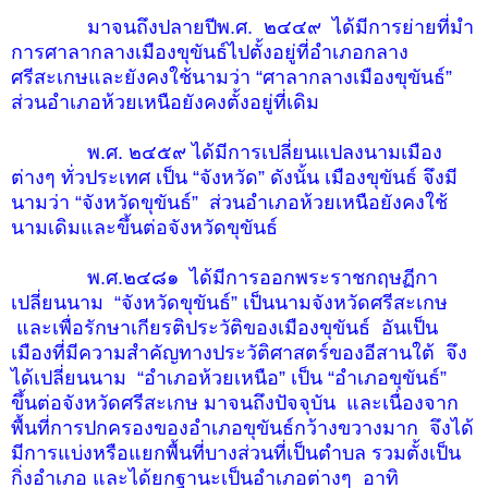
มาจนถึงปลายปีพ.ศ. ๒๔๔๙ ได้มีการย่ายที่มำ
การศาลากลางเมืองขุขันธ์ไปตั้งอยู่ที่อำเภอกลาง
ศรีสะเกษและยังคงใช้นามว่า “ศาลากลางเมืองขุขันธ์”
ส่วนอำเภอห้วยเหนือยังคงตั้งอยู่ที่เดิม
พ.ศ. ๒๔๕๙ ได้มีการเปลี่ยนแปลงนามเมือง
ต่างๆ ทั่วประเทศ เป็น “จังหวัด” ดังนั้น เมืองขุขันธ์ จึงมี
นามว่า “จังหวัดขุขันธ์” ส่วนอำเภอห้วยเหนือยังคงใช้
นามเดิมและขึ้นต่อจังหวัดขุขันธ์
พ.ศ.๒๔๘๑ ได้มีการออกพระราชกฤษฏีกา
เปลี่ยนนาม “จังหวัดขุขันธ์” เป็นนามจังหวัดศรีสะเกษ
และเพื่อรักษาเกียรติประวัติของเมืองขุขันธ์ อันเป็น
เมืองที่มีความสำคัญทางประวัติศาสตร์ของอีสานใต้ จึง
ได้เปลี่ยนนาม “อำเภอห้วยเหนือ” เป็น “อำเภอขุขันธ์”
ขึ้นต่อจังหวัดศรีสะเกษ มาจนถึงปัจจุบัน และเนื่องจาก
พื้นที่การปกครองของอำเภอขุขันธ์กว้างขวางมาก จึงได้
มีการแบ่งหรือแยกพื้นที่บางส่วนที่เป็นตำบล รวมตั้งเป็น
กิ่งอำเภอ และได้ยกฐานะเป็นอำเภอต่างๆ อาทิ