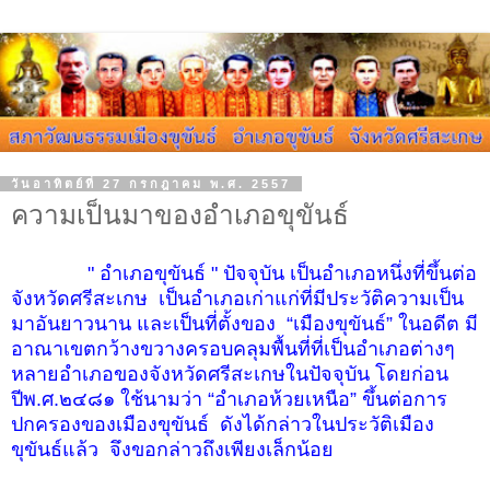
วันอาทิตย์ที่ 27 กรกฎาคม พ.ศ. 2557
ความเป็นมาของอำเภอขุขันธ์
" อำเภอขุขันธ์ " ปัจจุบัน เป็นอำเภอหนึ่งที่ขึ้นต่อ
จังหวัดศรีสะเกษ เป็นอำเภอเก่าแก่ที่มีประวัติความเป็น
มาอันยาวนาน และเป็นที่ตั้งของ “เมืองขุขันธ์” ในอดีต มี
อาณาเขตกว้างขวางครอบคลุมพื้นที่ที่เป็นอำเภอต่างๆ
หลายอำเภอของจังหวัดศรีสะเกษในปัจจุบัน โดยก่อน
ปีพ.ศ.๒๔๘๑ ใช้นามว่า “อำเภอห้วยเหนือ” ขึ้นต่อการ
ปกครองของเมืองขุขันธ์ ดังได้กล่าวในประวัติเมือง
ขุขันธ์แล้ว จึงขอกล่าวถึงเพียงเล็กน้อย