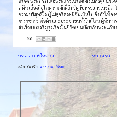
มรกต พระบาง และพระแก้วเนรมิต ซึ่งเมืองขุขันธ์ได้จั
7 คืน เลื่องลือในความศักดิ์สิทธิ์คู่กับพระแก้วเนรม
ความบริสุทธิ์ใจ ผู้ไม่สุจริตจะมีอันเป็นไป จึงทำให้
ข้าราชการ พ่อค้า และประชาชนทั้งใกล้ไกล ผู้ที่มา
สำเร็จและเจริญรุ่งเรืองในชีวิตเช่นเดียวกับพระแก้ว
บทความที่ใหม่กว่า
หน้าแรก
สมัครสมาชิก:
บทความ (Atom)