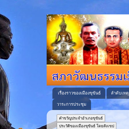
เรื่องราวของเมืองขุขันธ์
ลำดับเหต
วาระการประชุม
คำขวัญประจำอำเภอขุขันธ์
ประวัติของเมืองขุขันธ์ โดยสังเขป