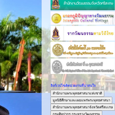
ลิงก์เวปไซต์หน่วยงานที่น่าสนใจ
สำนักงานพระพุทธศาสนาแห่งชาติ
มูลนิธิศึกษาและเผยแพร่พระพุทธศาสนา
สำนักงานพระพุทธศาสนาจังหวัดศรีสะเกษ
กรมศิลปากร กระทรวงวัฒนธรรม