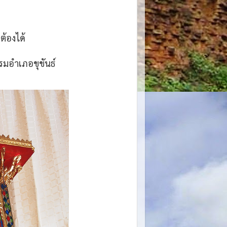
ต้องได้
รมอำเภอขุขันธ์