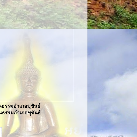
ธรรมอำเภอขุขันธ์
ธรรมอำเภอขุขันธ์