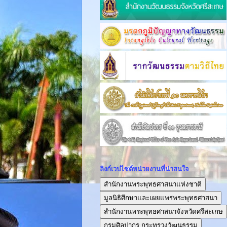
ลิงก์เวปไซต์หน่วยงานที่น่าสนใจ
สำนักงานพระพุทธศาสนาแห่งชาติ
มูลนิธิศึกษาและเผยแพร่พระพุทธศาสนา
สำนักงานพระพุทธศาสนาจังหวัดศรีสะเกษ
กรมศิลปากร กระทรวงวัฒนธรรม