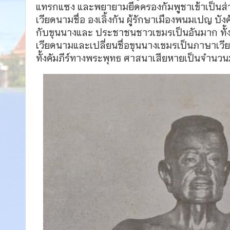
แทรกแซง และพยายามยึดครองกัมพูชาเข้าเป็นส่ว
เวียดนามชื่อ องเลิ้งกัน ผู้รักษาเมืองพนมเปญ บั
กับขุนนางและ ประชาชนชาวเขมรเป็นอันมาก ทั้ง
เวียดนามและเปลี่ยนชื่อขุนนางเขมรเป็นภาษาเ
ทั้งคัมภีร์ทางพระพุทธ ศาสนาเสียหายเป็นจำนว