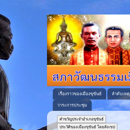
เรื่องราวของเมืองขุขันธ์
ลำดับเหต
วาระการประชุม
คำขวัญประจำอำเภอขุขันธ์
ประวัติของเมืองขุขันธ์ โดยสังเขป