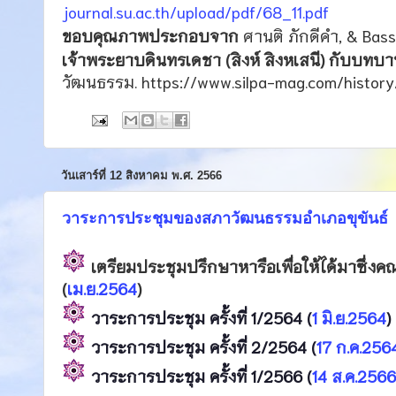
journal.su.ac.th/upload/pdf/68_11.pdf
ขอบคุณภาพประกอบจาก
ศานติ ภักดีคำ, & Bass
เจ้าพระยาบดินทรเดชา (สิงห์ สิงหเสนี) กับบทบา
วัฒนธรรม. https://www.silpa-mag.com/history
วันเสาร์ที่ 12 สิงหาคม พ.ศ. 2566
วาระการประชุมของสภาวัฒนธรรมอำเภอขุขันธ์
เตรียมประชุมปรึกษาหารือเพื่อให้ได้มาซึ
(
เม.ย.2564
)
วาระการประชุม ครั้งที่ 1/2564 (
1 มิ.ย.2564
)
วาระการประชุม ครั้งที่ 2/2564 (
17 ก.ค.256
วาระการประชุม ครั้งที่ 1/2566 (
14
ส.ค.2566