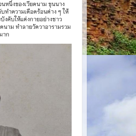
นหนึ่งของเวียดนาม ขุนนาง
งคับทำความเดือดร้อนต่าง ๆ ให้
บังคับให้แต่งกายอย่างชาว
วียดนาม ทำลายวัดวาอารามรวม
นมาก