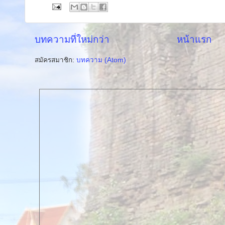
บทความที่ใหม่กว่า
หน้าแรก
สมัครสมาชิก:
บทความ (Atom)