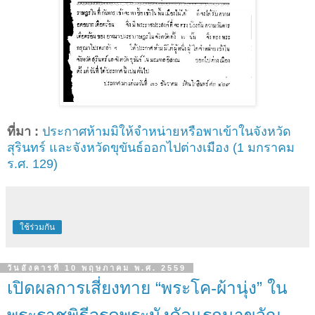
ที่มา :
ประกาศห้ามมิให้จำหน่ายหรือพาเข้าในจังหวัด
สุรินทร์ และจังหวัดขุขันธ์ออกไปต่างเมือง (1 มกราคม
ร.ศ. 129)
ใช้ร่วมกัน
วันอังคารที่ 10 พฤษภาคม พ.ศ. 2559
เปิดผลการเสี่ยงทาย “พระโค-ผ้านุ่ง” ใน