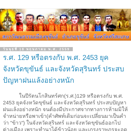
วันพุธที่ 18 พฤษภาคม พ.ศ. 2559
ร.ศ. 129 หรือตรงกับ พ.ศ. 2453 ยุค
จังหวัดขุขันธ์ และจังหวัดสุรินทร์ ประสบ
ปัญหาฝนแล้งอย่างหนัก
ในปีรัตนโกสินทร์ศก(ร.ศ.)129 หรือตรงกับ พ.ศ.
2453 ยุคจังหวัดขุขันธ์ และจังหวัดสุรินทร์ ประสบปัญหา
ฝนแล้งอย่างหนัก จนต้องมีประกาศจากทางการห้ามมิให้
จำหน่ายหรือพาเข้า(คำศัพท์เดิมก่อนจะเปลี่ยนมาเป็นคำ
ว่า "ข้าว") ในจังหวัดสุรินทร์ และจังหวัดขุขันธ์ออกไป
ต่างเมือง เพราะทำนาได้ข้าวน้อย และเกรงราษฏรจะอด