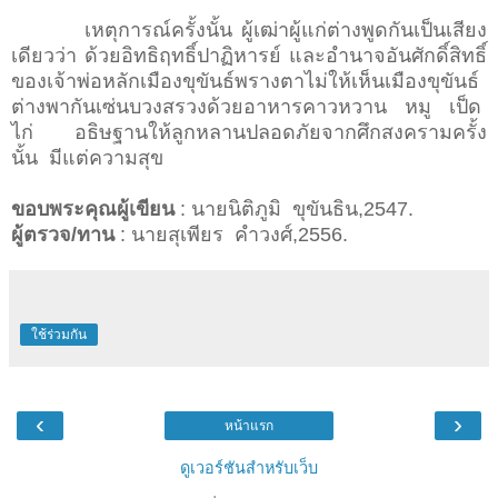
เหตุการณ์ครั้งนั้น ผู้เฒ่าผู้แก่ต่างพูดกันเป็นเสียง
เดียวว่า ด้วยอิทธิฤทธิ์ปาฏิหารย์ และอำนาจอันศักดิ์สิทธิ์
ของเจ้าพ่อหลักเมืองขุขันธ์พรางตาไม่ให้เห็นเมืองขุขันธ์
ต่างพากันเซ่นบวงสรวงด้วยอาหารคาวหวาน หมู เป็ด
ไก่ อธิษฐานให้ลูกหลานปลอดภัยจากศึกสงครามครั้ง
นั้น มีแต่ความสุข
ขอบพระคุณผู้เขียน
: นายนิติภูมิ ขุขันธิน,2547.
ผู้ตรวจ/ทาน
: นายสุเพียร คำวงศ์,2556.
ใช้ร่วมกัน
‹
›
หน้าแรก
ดูเวอร์ชันสำหรับเว็บ