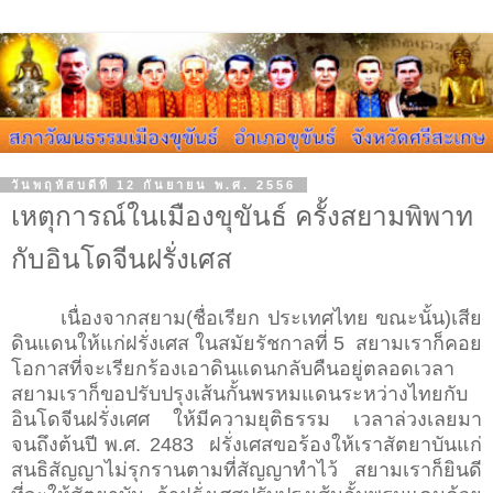
วันพฤหัสบดีที่ 12 กันยายน พ.ศ. 2556
เหตุการณ์ในเมืองขุขันธ์ ครั้งสยามพิพาท
กับอินโดจีนฝรั่งเศส
เนื่องจากสยาม
(ชื่อเรียก ประเทศไทย ขณะนั้น)
เสีย
ดินแดนให้แก่ฝรั่งเศส ในสมัยรัชกาลที่ 5 สยามเราก็คอย
โอกาสที่จะเรียกร้องเอาดินแดนกลับคืนอยู่ตลอดเวลา
สยามเราก็ขอปรับปรุงเส้นกั้นพรหมแดนระหว่างไทยกับ
อินโดจีนฝรั่งเศศ ให้มีความยุติธรรม เวลาล่วงเลยมา
จนถึงต้นปี พ.ศ. 2483 ฝรั่งเศสขอร้องให้เราสัตยาบันแก่
สนธิสัญญาไม่รุกรานตามที่สัญญาทำไว้ สยามเราก็ยินดี