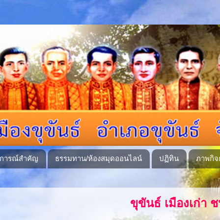
ุการณ์สำคัญ
ธรรมทาน/ห้องสมุดออนไลน์
ปฏิทิน
ภาพกิจ
ขุขันธ์ เมืองเก่า ชนทุกเผ่าสามัคคี บาร