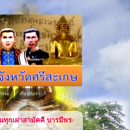
กรรม
เกี่ยวกับเรา
มีพระแก้วเนรมิตวัดลำภูคู่หลวงพ่อโตวัดเขีย