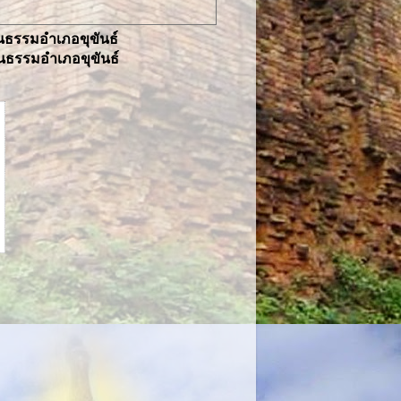
ธรรมอำเภอขุขันธ์
ธรรมอำเภอขุขันธ์