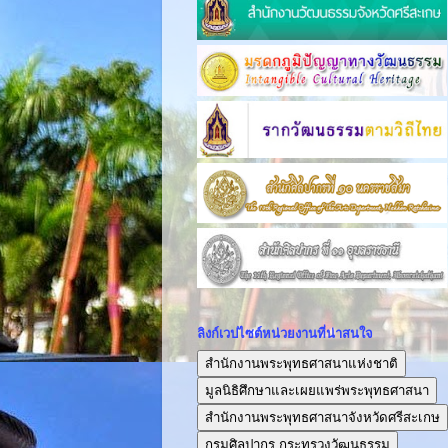
ลิงก์เวปไซต์หน่วยงานที่น่าสนใจ
สำนักงานพระพุทธศาสนาแห่งชาติ
มูลนิธิศึกษาและเผยแพร่พระพุทธศาสนา
สำนักงานพระพุทธศาสนาจังหวัดศรีสะเกษ
กรมศิลปากร กระทรวงวัฒนธรรม