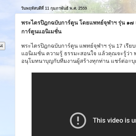
วันพฤหัสบดีที่ 11 กุมภาพันธ์ พ.ศ. 2559
พระไตรปิฎกฉบับการ์ตูน โดยแพทย์จุฬาฯ รุ่น ๑๗ 
การ์ตูนแอนิเมชั่น
พระไตรปิฎกฉบับการ์ตูน แพทย์จุฬาฯ รุ่น 17 เรียบ
64
แอนิเมชั่น ความรู้ ธรรมะสอนใจ แล้วคุณจะรู้ว่า
อนุโมทนาบุญกับทีมงานผู้สร้างทุกท่าน แชร์ต่อ=บ