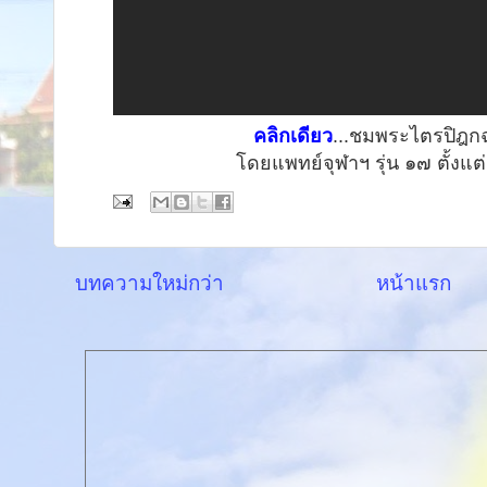
คลิกเดียว
...ชมพระไตรปิฎกฉ
โดยแพทย์จุฬาฯ รุ่น ๑๗ ตั้งแต่
บทความใหม่กว่า
หน้าแรก