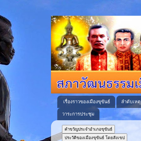
เรื่องราวของเมืองขุขันธ์
ลำดับเหต
วาระการประชุม
คำขวัญประจำอำเภอขุขันธ์
ประวัติของเมืองขุขันธ์ โดยสังเขป