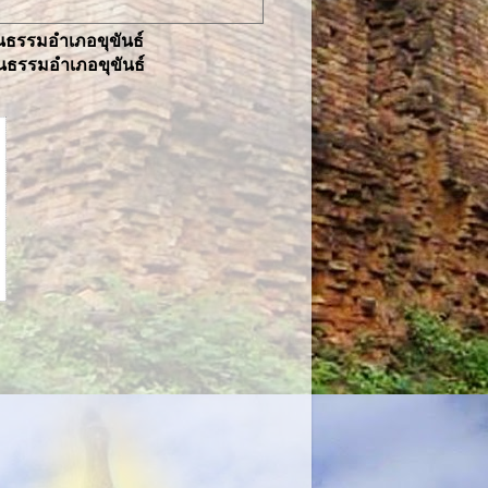
ธรรมอำเภอขุขันธ์
ธรรมอำเภอขุขันธ์