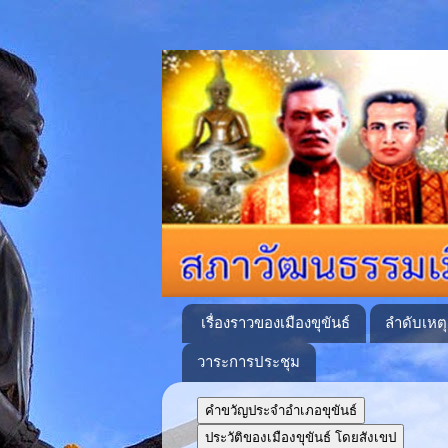
เรื่องราวของเมืองขุขันธ์
ลำดับเหต
วาระการประชุม
คำขวัญประจำอำเภอขุขันธ์
ประวัติของเมืองขุขันธ์ โดยสังเขป