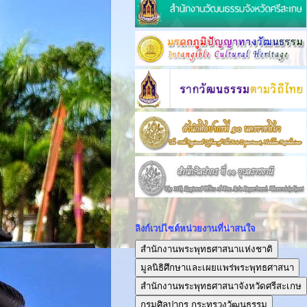
ลิงก์เวปไซต์หน่วยงานที่น่าสนใจ
สำนักงานพระพุทธศาสนาแห่งชาติ
มูลนิธิศึกษาและเผยแพร่พระพุทธศาสนา
สำนักงานพระพุทธศาสนาจังหวัดศรีสะเกษ
กรมศิลปากร กระทรวงวัฒนธรรม