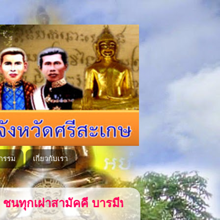
กรรม
เกี่ยวกับเรา
บารมีพระแก้วเนรมิตวัดลำภูคู่หลวงพ่อโตวัดเ