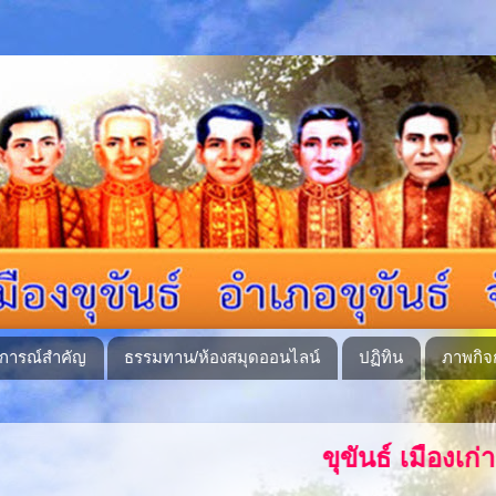
ุการณ์สำคัญ
ธรรมทาน/ห้องสมุดออนไลน์
ปฏิทิน
ภาพกิจ
ขุขันธ์ เมืองเก่า ชนทุกเผ่าสามัคคี 