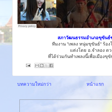
สภาวัฒนธรรมอำเภอขุขันธ์
ทีมงาน "เพลง หนุ่มขุขันธ์" ร้องโ
แต่งโดย อ.จำลอง ด
ที่ได้ร่วมกันทำเพลงนี้เพื่อเมืองขุข
บทความใหม่กว่า
หน้าแรก