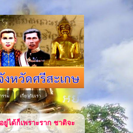
กรรม
เกี่ยวกับเรา
ะอยู่ได้ก็เพราะวัฒนธรรม การทำลายต้นไม้ ง่