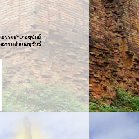
ธรรมอำเภอขุขันธ์
ธรรมอำเภอขุขันธ์