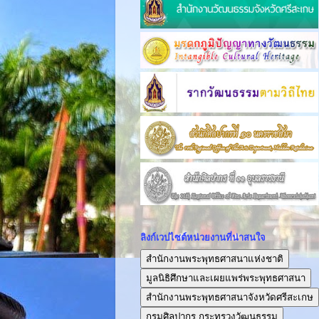
ลิงก์เวปไซต์หน่วยงานที่น่าสนใจ
สำนักงานพระพุทธศาสนาแห่งชาติ
มูลนิธิศึกษาและเผยแพร่พระพุทธศาสนา
สำนักงานพระพุทธศาสนาจังหวัดศรีสะเกษ
กรมศิลปากร กระทรวงวัฒนธรรม