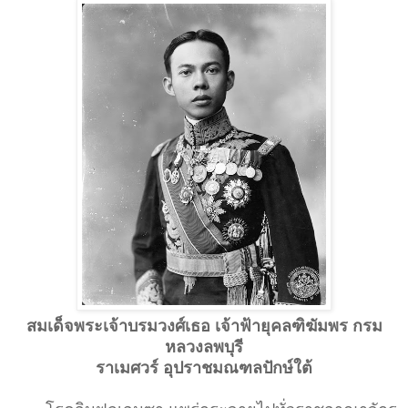
สมเด็จพระเจ้าบรมวงศ์เธอ เจ้าฟ้ายุคลฑิฆัมพร กรม
หลวงลพบุรี
ราเมศวร์ อุปราชมณฑลปักษ์ใต้