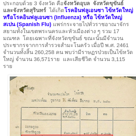
ประกอบด้วย 3 จังหวัด คือ
จังหวัดอุบล จังหวัดขุขันธ์
และจังหวัดสุรินทร์
ได้เกิด
โรคอินฟลูเอนซา ไข้หวัดใหญ่
หรือโรคอินฟลูเอนซา (Influenza) หรือ ไข้หวัดใหญ่
สเปน (Spanish Flu)
แพร่กระจายไปทั่วราชอาณาจักร
สยามทั้งในเขตพระนครและหัวเมืองต่าง ๆ รวม 17
มณฑล โดยเฉพาะที่จังหวัดขุขันธ์ ขณะนั้นมีจำนวน
ประชากรจากการสำรวจสำมะโนครัว เมื่อปี พ.ศ. 2461
จำนวนทั้งสิ้น 260,258 คน พบว่ามีราษฏรป่วยเป็นไข้หวัด
ใหญ่ จำนวน 36,571ราย และเสียชีวิต จำนวน 3,115
ราย