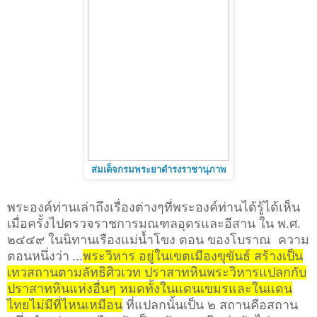
สมเด็จกรมพระยาดำรงราชานุภาพ
พระองค์ท่านเล่าถึงเรื่องต่างๆที่พระองค์ท่านได้รู้ได้เห็น
เมื่อครั้งไปตรวจราชการมณฑลอุดรและอีสาน ใน พ.ศ.
๒๔๔๙ ในนิทานเรืองแม่น้ำโขง ตอน ของโบราณ ความ
ตอนหนึ่งว่า
...
พระวิหาร อยู่ในเขตเมืองขุขันธ์ สร้างเป็น
เทวสถานตามลัทธิศิวเวท ปราสาทหินพระวิหารแปลกกับ
ปราสาทหินแห่งอื่นๆ หมดทั้งในแดนเขมรและในแดน
ไทยไม่มีที่ไหนเหมือน
ที่แปลกนั้นเป็น ๒ สถานคือสถาน