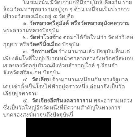
ในขณะนั้น มีวัดเก่าแก่ที่มีอายุใกล้เคียงกัน ราย
ล้อมวัดมหาพุทธารามอยู่ทุก ๆ ด้าน เหมือนเป็นปราการ
เฝ้าระวังของเมืองอยู่ ๕ วัด คือ
๑.
วัดหลวงศรีสุมังค์ หรือวัดหลวงสุมังคลาราม
พระอารามหลวงปัจจุบัน
๒.
วัดท่าโรงช้าง
ต่อมาได้ชื่อใหม่ว่า วัดท่าวิเศษ
กุญชร หรือ
วัดศรีมิ่งเมือง
ปัจจุบัน
๓.
วัดท่าเหนือ
ร้างมานานแล้ว ปัจจุบันเห็นแต่
เพียงต้นโพธิ์ใหญ่บริเวณหน้าศาลากลางจังหวัดศรีสะเกษ
เขตของวัดอยู่บริเวณฝั่งห้วยสำราญใกล้ ๆเรือนจำ
จังหวัดศรีสะเกษ ปัจจุบัน
๔.
วัดเลียบ
ร้างมานานเหมือนกัน ทางรัฐบาล
เคยเช่าตั้งเป็นโรงไฟฟ้าอยู่คราวหนึ่ง ต่อมาจึงเป็นวัด
เลียบบูรพาราม
๕.
วัดเจียงอีศรีมงคลวราราม
พระอารามหลวง
ซึ่งเป็นวัดใหญ่อีกวัดหนึ่งที่มีความสำคัญในทางการ
ปกครองสงฆ์มาจนถึงปัจจุบันนี้