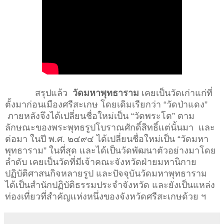
สรุปแล้ว
วัดมหาพุทธาราม
เคยเป็นวัดเก่าแก่ที่
ตั้งมาก่อนเมืองศรีสะเกษ โดยเดิมเรียกว่า “วัดป่าแดง”
ภายหลังจึงได้เปลี่ยนชื่อใหม่เป็น “วัดพระโต” ตาม
ลักษณะของ
พระพุทธรูปโบราณศักดิ์สิทธิ์
แต่นั้นมา และ
ต่อมา ในปี พ.ศ. ๒๔๙๔ ได้เปลี่ยนชื่อใหม่เป็น “วัดมหา
พุทธาราม” ในที่สุด และได้เป็นวัดพัฒนาตัวอย่างมาโดย
ลำดับ เคยเป็นวัดที่มีเจ้าคณะจังหวัดฝ่ายมหานิกาย
ปฏิบัติศาสนกิจหลายรูป และปัจจุบันวัดมหาพุทธาราม
ได้เป็นสำนักปฏิบัติธรรมประจำจังหวัด และยังเป็นแหล่ง
ท่องเที่ยวที่สำคัญแห่งหนึ่งของจังหวัดศรีสะเกษด้วย ฯ