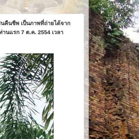
้นคืนชีพ เป็นภาพที่ถ่ายได้จาก
์ท่านแรก 7 ต.ค. 2554 เวลา