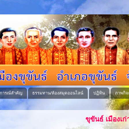
ุการณ์สำคัญ
ธรรมทาน/ห้องสมุดออนไลน์
ปฏิทิน
ภาพกิจ
ขุขันธ์ เมืองเก่า ชนทุกเผ่าสามัค