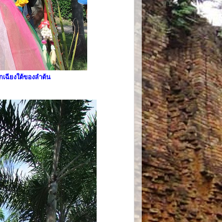
เฉียงใต้ของลำต้น