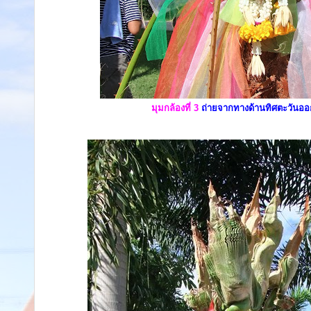
มุมกล้องที่ 3
ถ่ายจากทางด้านทิศตะวันออก