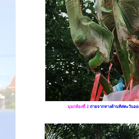
มุมกล้องที่ 2
ถ่ายจากทางด้านทิศตะวันออก