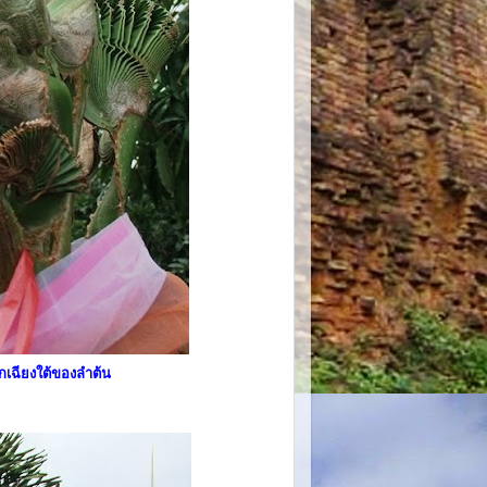
เฉียงใต้ของลำต้น