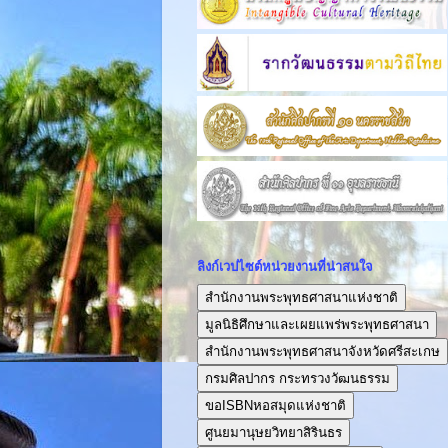
ลิงก์เวปไซต์หน่วยงานที่น่าสนใจ
สำนักงานพระพุทธศาสนาแห่งชาติ
มูลนิธิศึกษาและเผยแพร่พระพุทธศาสนา
สำนักงานพระพุทธศาสนาจังหวัดศรีสะเกษ
กรมศิลปากร กระทรวงวัฒนธรรม
ขอISBNหอสมุดแห่งชาติ
ศูนยมานุษยวิทยาสิรินธร