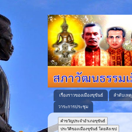
เรื่องราวของเมืองขุขันธ์
ลำดับเหต
วาระการประชุม
คำขวัญประจำอำเภอขุขันธ์
ประวัติของเมืองขุขันธ์ โดยสังเขป