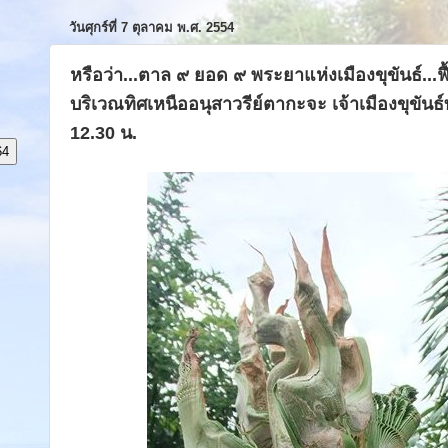
วันศุกร์ที่ 7 ตุลาคม พ.ศ. 2554
หรือว่า...ตาล ๙ ยอด ๙ พระยาแห่งเมืองขุขันธ์...ฟื
บริเวณทิศเหนืออนุสาวรีย์ตากะจะ เจ้าเมืองขุขันธ
12.30 น.
64