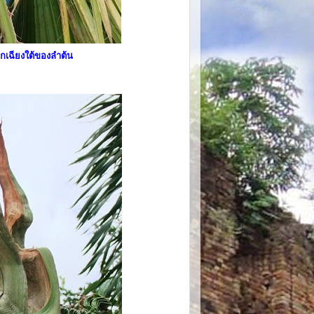
กเฉียงใต้ของลำต้น