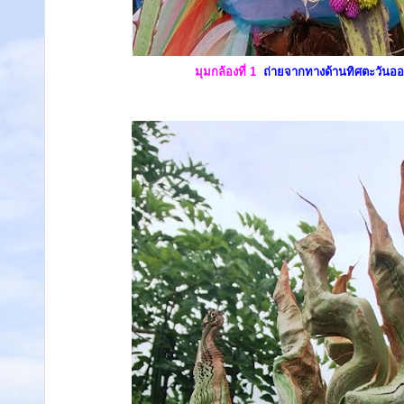
มุมกล้องที่ 1
ถ่ายจากทางด้านทิศตะวันออ