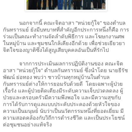
นอกจากนี้ คณะจิตอาสา "หน่วยกู้ใจ" ของตำบล
กันทรารมย์ ยังมีบทบาทที่สำคัญอีกประการหนึ่งก็คือ การ
ร่วมเป็นคณะทำงานจัดลำดับพิธีการ และโฆษกงานศพ
ในหมู่บ้าน และชุมชนใกล้เคียงอีกด้วย เพื่อช่วยเยียวยา
จิตใจของญาติซึ่งได้สูญเสียบุคคลอันเป็นที่รักไป
จากการประเมินผลการปฏิบัติงานของ คณะจิต
อาสา "หน่วยกู้ใจ" ตำบลกันทรารมย์ ซึ่งนำโดย นายธีรัช
พัฒน์ ย่อทอง พบว่า ชาวบ้านทุกหมู่บ้านในตำบล
กันทรารมย์ต่างให้การยอมรับด้วยดี โดยเฉพาะผู้ป่วย
เรื้อรัง และผู้ป่วยติดเตียงมีระดับความเจ็บปวดลดลง ผู้
ป่วยและครอบครัวมีความพึงพอใจ และมีความสุขกับ
การได้รับการดูแลแบบประคับประคองด้วยหัวใจของ
ความเป็นมนุษย์ นับว่าเป็นนวัตกรรมหนึ่งที่ยอดเยี่ยม มี
ความสอดคล้องกับวิถีการดำรงชีวิต และเป็นประโยชน์
ต่อชุมชนอย่างแท้จริง