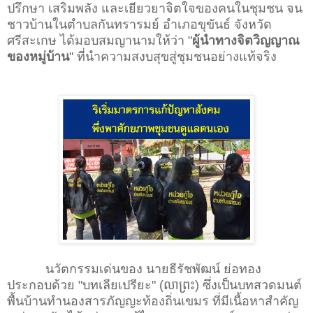
ปรึกษา เสริมพลัง และเยียวยาจิตใจของคนในชุมชน จน
ชาวบ้านในตำบลกันทรารมย์ อำเภอขุขันธ์ จังหวัด
ศรีสะเกษ ได้มอบสมญานามให้ว่า "
ผู้นำทางจิตวิญญาณ
ของหมู่บ้าน
" ที่นำความ
สงบ
สุขสู่ชุมชนอย่างแท้จริง
นวัตกรรมเด่นของ นายธีรัชพัฒน์ ย่อทอง
ประกอบด้วย "บทเลียเปรียะ" (លាព្រះ) ซึ่งเป็นบทสวดมนต์
พื้นบ้านทำนองสารภัญญะท้องถิ่นเขมร ที่มีเนื้อหาสำคัญ