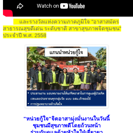
และรางวัลแห่งความภาคภูมิใจ "อาสาสมัคร
สาธารณสุขดีเด่น ระดับชาติ สาขาสุขภาพจิตชุมชน"
ประจำปี พ.ศ. 2558
"หน่วยกู้ใจ"จิตอาสามุ่งมั่นงานในวันนี้
ชุมชนมีสุขภาพดีโดยถ้วนหน้า
ร่วมกันดูแลด้วยหัวใจใฝ่เยี่ยวยา