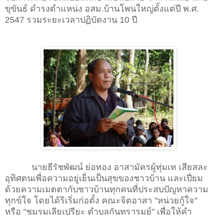
ขุขันธ์ ดำรงตำแหน่ง อสม.บ้านโพนใหญ่ตั้งแต่ปี พ.ศ.
2547 รวมระยะเวลาปฏิบัตงาน 10 ปี
นายธีรัชพัฒน์ ย่อทอง อาสามัครผู้ทุ่มเท เสียสละ
อุทิศตนเพื่อความอยู่เย็นเป็นสุขของชาวบ้าน และเปี่ยม
ด้วยความเมตตากับชาวบ้านทุกคนที่ประสบปัญหาความ
ทุกข์ใจ โดยได้ริเริ่มก่อตั้ง คณะจิตอาสา "หน่วยกู้ใจ"
หรือ "ชมรมเลียเปรียะ ตำบลกันทรารมย์" เพื่อให้คำ