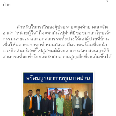
ป่วย
สำหรับในกรณีของผู้ป่วยระยะสุดท้าย คณะจิต
อาสา "หน่วยกู้ใจ" ก็จะพากันไปทำพิธีขอขมาลาโทษเจ้า
กรรมนายเวร และอกุศลกรรมทั้งปวงให้แก่ผู้ป่วยที่บ้าน
เพื่อให้คลายจากทุกข์ หมดกังวล มีความพร้อมที่จะนำ
ดวงจิตอันบริสุทธิ์ไปสู่สุขคติด้วยอาการสงบ ส่วนญาติก็
สามารถที่จะทำใจยอมรับกับความสูญเสียที่จะเกิดขึ้นได้