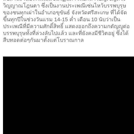
วิญญาณโฎนตา ซึ่งเป็นงานประเพณีเซ่นไหว้บรรพบุรุษ
ของชนทุกเผ่าในอำเภอขุขันธ์ จังหวัดศรีสะเกษ ที่ได้จัด
ขึ้นทุกปีในช่วงวันแรม 14-15 ค่ำ เดือน 10 นับว่าเป็น
ประเพณีที่มีความศักดิ์สิทธิ์ แสดงออกถึงความกตัญญูต่อ
บรรพบุรุษทั้งที่ล่วงลับไปแล้ว และที่ยังคงมีชีวิตอยู่ ซึ่งได้
สืบทอดต่อๆกันมาตั้งแต่โบราณกาล