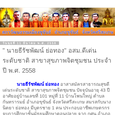
วันพุธที่ 11 มีนาคม พ.ศ. 2558
" นายธีรัชพัฒน์ ย่อทอง" อสม.ดีเด่น
ระดับชาติ สาขาสุขภาพจิตชุมชน ประจำ
ปี พ.ศ. 2558
นายธีรัชพัฒน์ ย่อทอง
อาสาสมัครสาธารณสุขดี
เด่นระดับชาติ สาขาสุขภาพจิตชุมชน ปัจจุบันอายุ 43 ปี
อาศัยอยู่บ้านเลขที่ 101 หมู่ที่ 11 บ้านโพนใหญ่ ตำบล
กันทรารมย์ อำเภอขุขันธ์ จังหวัดศรีสะเกษ สมรสกับนาง
นิตยา ย่อทอง มีบุตรชาย 1 คน ประกอบอาชีพเกษตรกร
จบการศึกษาชั้นมัธยมศึกษาตอนปลาย จาก กศน.อำเภอ